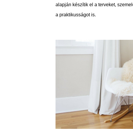
alapján készítik el a terveket, szemelő
a praktikusságot is.