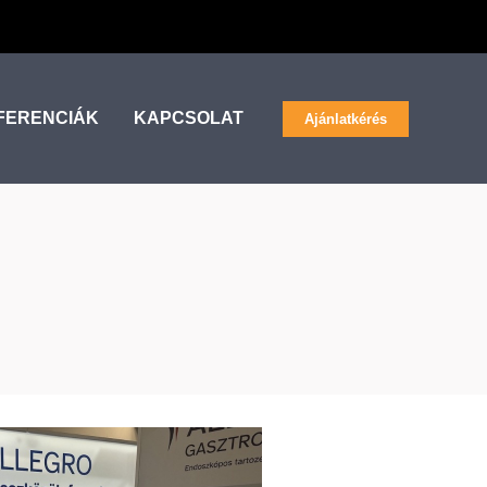
FERENCIÁK
KAPCSOLAT
Ajánlatkérés