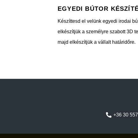
EGYEDI BÚTOR KÉSZÍT
Készíttesd el velünk egyedi irodai b
elkészítjük a személyre szabott 3D te
majd elkészítjük a vállalt határidőre.
+36 30 55