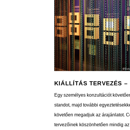
KIÁLLÍTÁS TERVEZÉS –
Egy személyes konzultációt követően
standot, majd további egyeztetésekke
követően megadjuk az árajánlatot. Cé
tervezőinek köszönhetően mindig az a