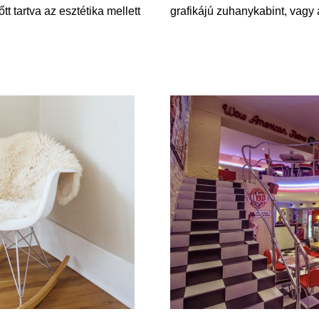
tt tartva az esztétika mellett
grafikájú zuhanykabint, vagy 