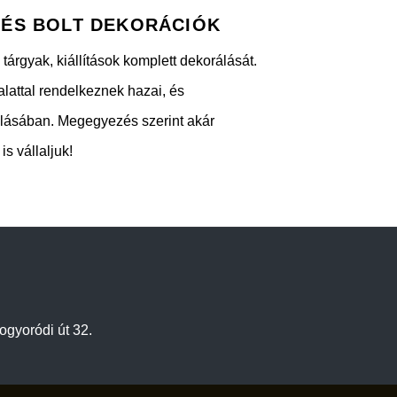
S ÉS BOLT DEKORÁCIÓK
tárgyak, kiállítások komplett dekorálását.
lattal rendelkeznek hazai, és
álásában. Megegyezés szerint akár
is vállaljuk!
gyoródi út 32.