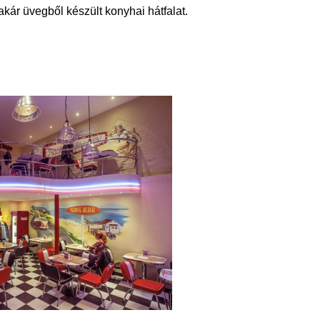
akár üvegből készült konyhai hátfalat.