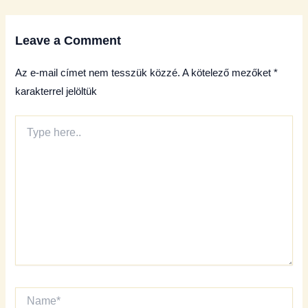
Leave a Comment
Az e-mail címet nem tesszük közzé.
A kötelező mezőket
*
karakterrel jelöltük
Type
here..
Name*