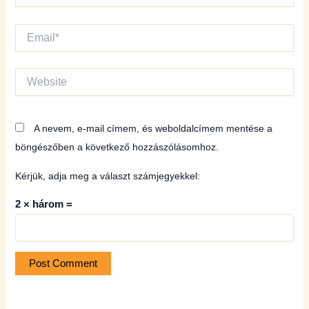
Email*
Website
A nevem, e-mail címem, és weboldalcímem mentése a
böngészőben a következő hozzászólásomhoz.
Kérjük, adja meg a választ számjegyekkel:
2 × három =